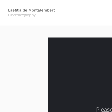
Laetitia de Montalembert
Cinematography