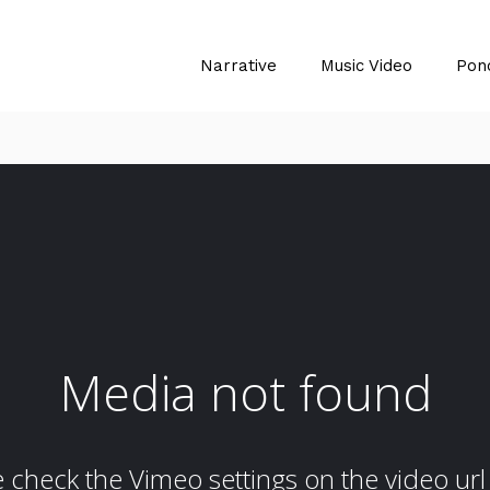
Narrative
Music Video
Pon