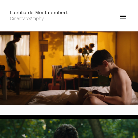
Laetitia de Montalembert
Cinematography