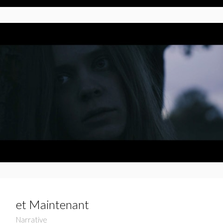
et Maintenant
Narrative