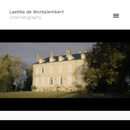
Laetitia de Montalembert
Cinematography