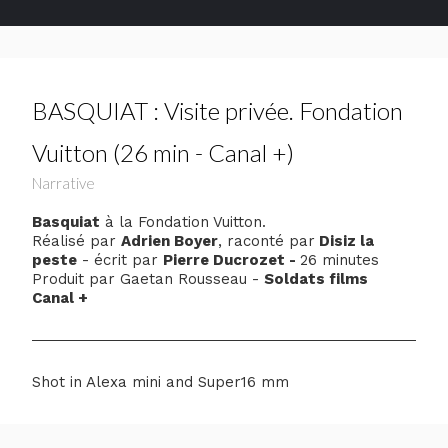
BASQUIAT : Visite privée. Fondation
Vuitton (26 min - Canal +)
Narrative
Basquiat
à la Fondation Vuitton.
Réalisé par
Adrien Boyer
, raconté par
Disiz la
peste
- écrit par
Pierre Ducrozet -
26 minutes
Produit par Gaetan Rousseau -
Soldats films
Canal +
Shot in Alexa mini and Super16 mm